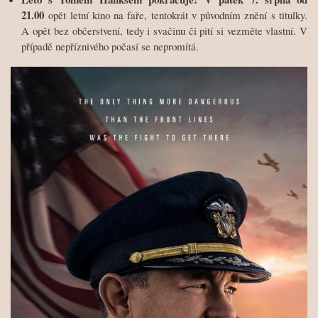
21.00
opět letní kino na faře, tentokrát v původním znění s titulky.
A opět bez občerstvení, tedy i svačinu či pití si vezměte vlastní. V
případě nepříznivého počasí se nepromítá.