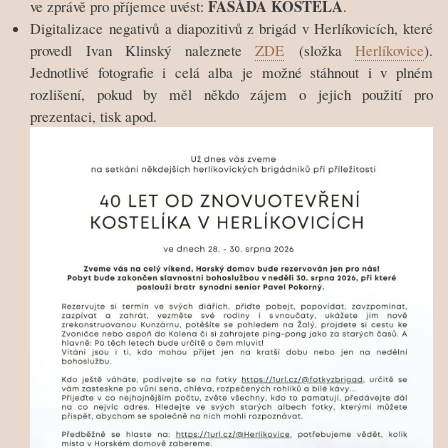
FASÁDA KOSTELA
ve zprávě pro příjemce uvést:
.
Digitalizace negativů a diapozitivů z brigád v Herlíkovicích, které
provedl Ivan Klinský naleznete
ZDE
(složka
Herlíkovice
).
Jednotlivé fotografie i celá alba je možné stáhnout i v plném
rozlišení, pokud by měl někdo zájem o jejich použití pro
prezentaci, tisk apod.